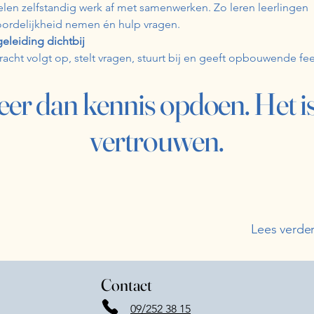
len zelfstandig werk af met samenwerken. Zo leren leerlingen
ordelijkheid nemen én hulp vragen.
eleiding dichtbij
racht volgt op, stelt vragen, stuurt bij en geeft opbouwende fe
eer dan kennis opdoen. Het is
vertrouwen.
Lees verde
Contact
09/252 38 15