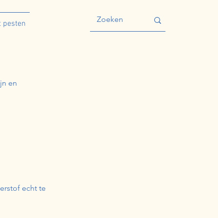
 pesten
ijn en
rstof echt te